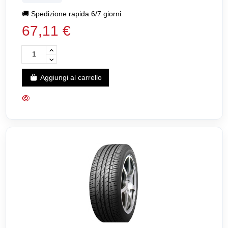
🚚
Spedizione rapida 6/7 giorni
67,11 €
Aggiungi al carrello