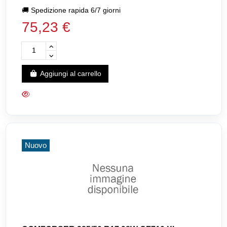
🚚
Spedizione rapida 6/7 giorni
75,23 €
Aggiungi al carrello
Nuovo