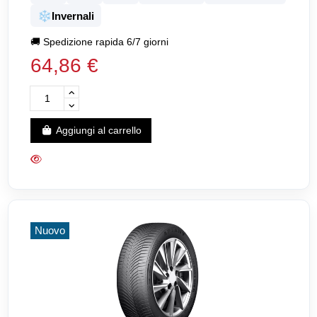
❄️
Invernali
🚚
Spedizione rapida 6/7 giorni
64,86 €
Aggiungi al carrello
Nuovo