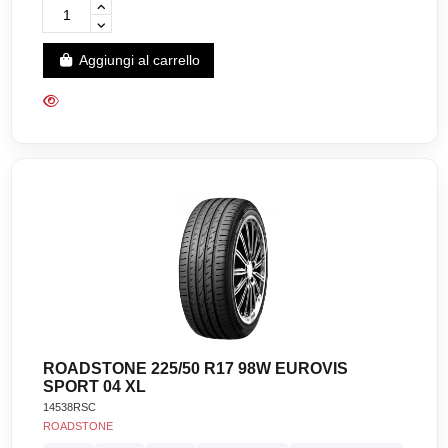
Aggiungi al carrello
ROADSTONE 225/50 R17 98W EUROVIS
SPORT 04 XL
14538RSC
ROADSTONE