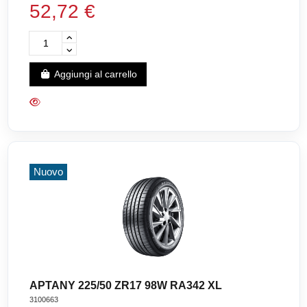
52,72 €
Aggiungi al carrello
Nuovo
APTANY 225/50 ZR17 98W RA342 XL
3100663