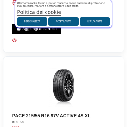
64,80 €
Utilizziamo cookie tecnici e, previo consenso, cookie analitici e di profilazione.
Puoi accettare, rifiutare o personalizzare le tue scelte.
Politica dei cookie
PERSONALIZZA
ACCETTA TUTTI
RIFIUTA TUTTI
Aggiungi al carrello
PACE 215/55 R16 97V ACTIVE 4S XL
81.015.01