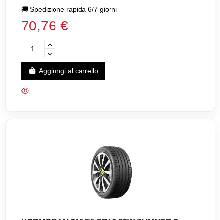
🚚
Spedizione rapida 6/7 giorni
70,76 €
Aggiungi al carrello