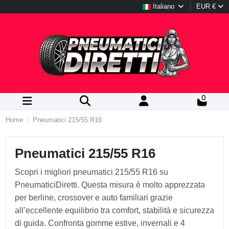
Italiano
EUR €
0
Home
Pneumatici 215/55 R16
Pneumatici 215/55 R16
Scopri i migliori pneumatici 215/55 R16 su
PneumaticiDiretti. Questa misura è molto apprezzata
per berline, crossover e auto familiari grazie
all’eccellente equilibrio tra comfort, stabilità e sicurezza
di guida. Confronta gomme estive, invernali e 4