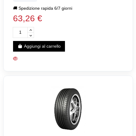
🚚
Spedizione rapida 6/7 giorni
63,26 €
Aggiungi al carrello