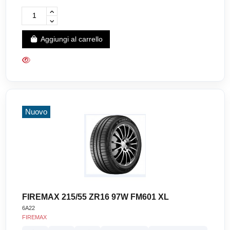
Aggiungi al carrello
Nuovo
FIREMAX 215/55 ZR16 97W FM601 XL
6A22
FIREMAX