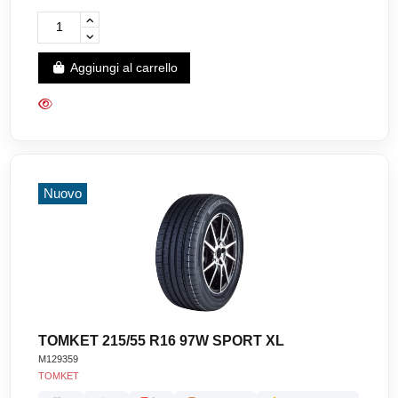
Aggiungi al carrello
Nuovo
TOMKET 215/55 R16 97W SPORT XL
M129359
TOMKET