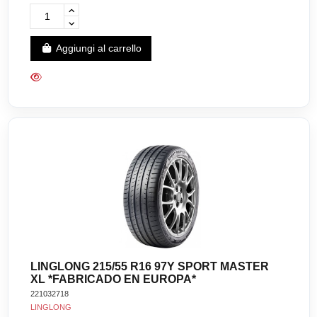
Aggiungi al carrello
LINGLONG 215/55 R16 97Y SPORT MASTER
XL *FABRICADO EN EUROPA*
221032718
LINGLONG