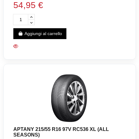
54,95 €
Aggiungi al carrello
APTANY 215/55 R16 97V RC536 XL (ALL
SEASONS)