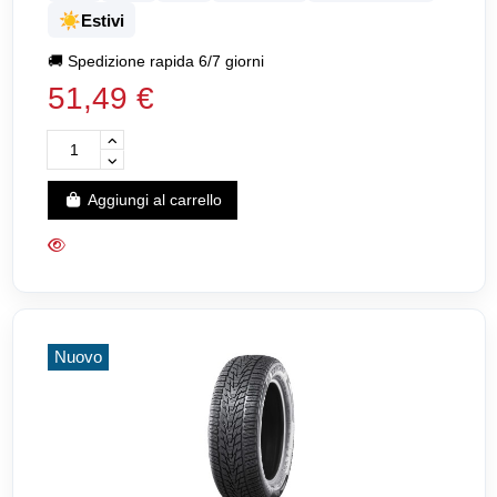
☀️
Estivi
🚚
Spedizione rapida 6/7 giorni
51,49 €
Aggiungi al carrello
Nuovo