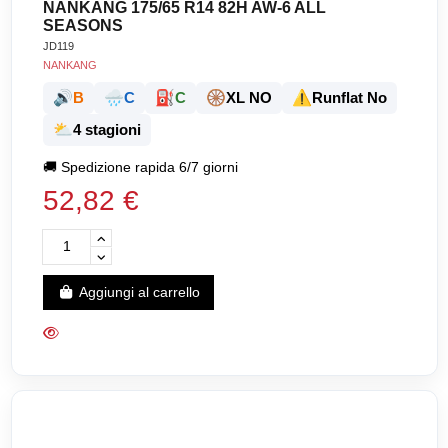
NANKANG 175/65 R14 82H AW-6 ALL
SEASONS
JD119
NANKANG
🔊
🌧️
⛽
🛞
⚠️
B
C
C
XL NO
Runflat No
⛅
4 stagioni
🚚
Spedizione rapida 6/7 giorni
52,82 €
Aggiungi al carrello