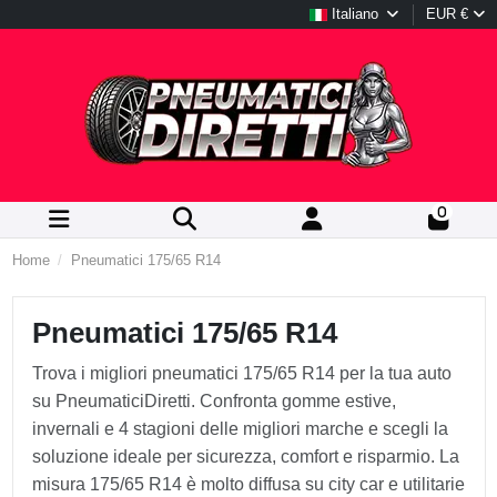
Italiano
EUR €
0
Home
Pneumatici 175/65 R14
Pneumatici 175/65 R14
Trova i migliori pneumatici 175/65 R14 per la tua auto
su PneumaticiDiretti. Confronta gomme estive,
invernali e 4 stagioni delle migliori marche e scegli la
soluzione ideale per sicurezza, comfort e risparmio. La
misura 175/65 R14 è molto diffusa su city car e utilitarie