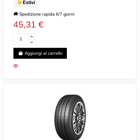
☀️
Estivi
🚚
Spedizione rapida 6/7 giorni
45,31 €
Aggiungi al carrello