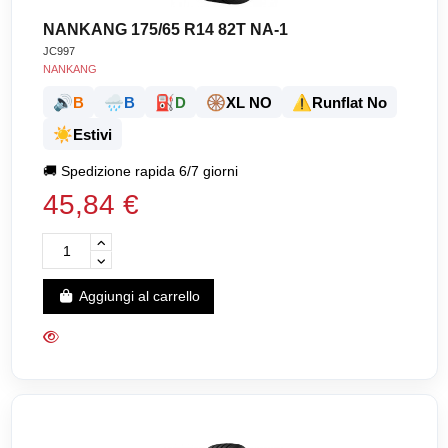
NANKANG 175/65 R14 82T NA-1
JC997
NANKANG
🔊
🌧️
⛽
🛞
⚠️
B
B
D
XL NO
Runflat No
☀️
Estivi
🚚
Spedizione rapida 6/7 giorni
45,84 €
Aggiungi al carrello