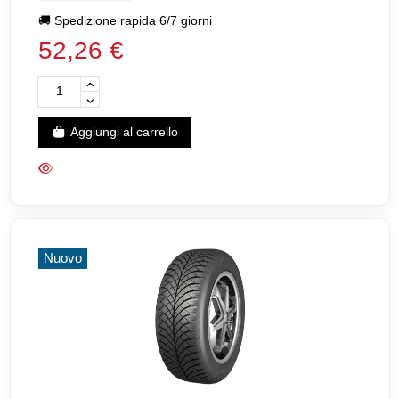
🚚
Spedizione rapida 6/7 giorni
52,26 €
Aggiungi al carrello
Nuovo