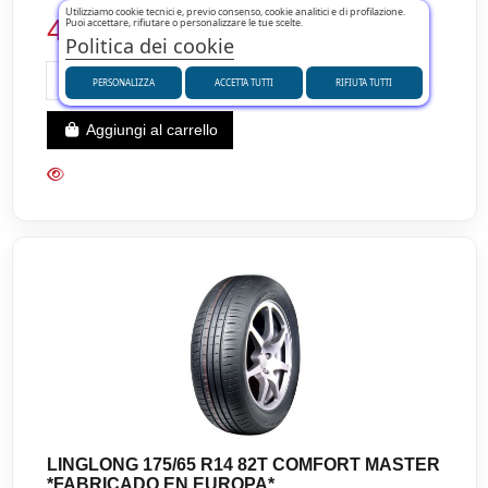
Utilizziamo cookie tecnici e, previo consenso, cookie analitici e di profilazione.
49,98 €
Puoi accettare, rifiutare o personalizzare le tue scelte.
Politica dei cookie
PERSONALIZZA
ACCETTA TUTTI
RIFIUTA TUTTI
Aggiungi al carrello
LINGLONG 175/65 R14 82T COMFORT MASTER
*FABRICADO EN EUROPA*