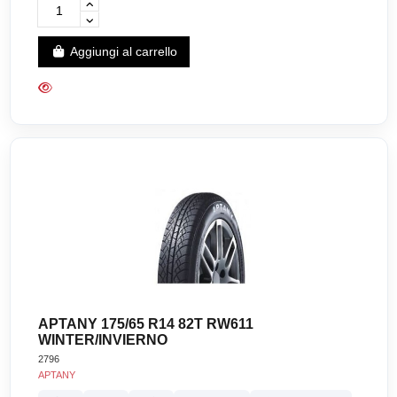
Aggiungi al carrello
APTANY 175/65 R14 82T RW611
WINTER/INVIERNO
2796
APTANY