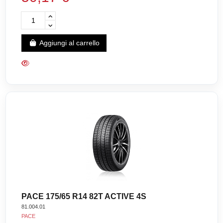
Aggiungi al carrello
PACE 175/65 R14 82T ACTIVE 4S
81.004.01
PACE