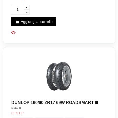
Aggiungi al carrello
DUNLOP 160/60 ZR17 69W ROADSMART III
634400
DUNLOP