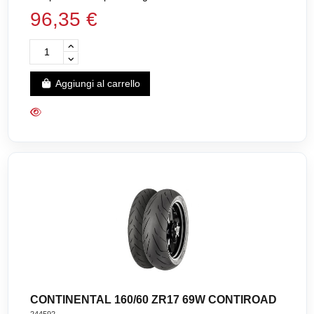
96,35 €
Aggiungi al carrello
CONTINENTAL 160/60 ZR17 69W CONTIROAD