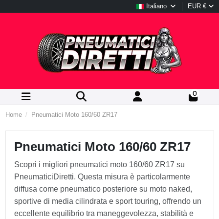
Italiano
EUR €
0
Home
Pneumatici Moto 160/60 ZR17
Pneumatici Moto 160/60 ZR17
Scopri i migliori pneumatici moto 160/60 ZR17 su
PneumaticiDiretti. Questa misura è particolarmente
diffusa come pneumatico posteriore su moto naked,
sportive di media cilindrata e sport touring, offrendo un
eccellente equilibrio tra maneggevolezza, stabilità e