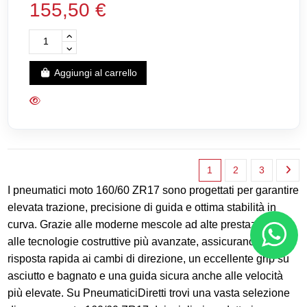
155,50 €
Aggiungi al carrello
1
2
3
I pneumatici moto 160/60 ZR17 sono progettati per garantire
elevata trazione, precisione di guida e ottima stabilità in
curva. Grazie alle moderne mescole ad alte prestazioni e
alle tecnologie costruttive più avanzate, assicurano una
risposta rapida ai cambi di direzione, un eccellente grip su
asciutto e bagnato e una guida sicura anche alle velocità
più elevate. Su PneumaticiDiretti trovi una vasta selezione