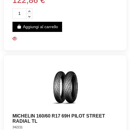
122,86 €
Aggiungi al carrello
MICHELIN 160/60 R17 69H PILOT STREET
RADIAL TL
342211