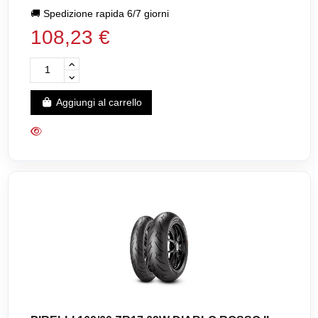
🚚
Spedizione rapida 6/7 giorni
108,23 €
Aggiungi al carrello