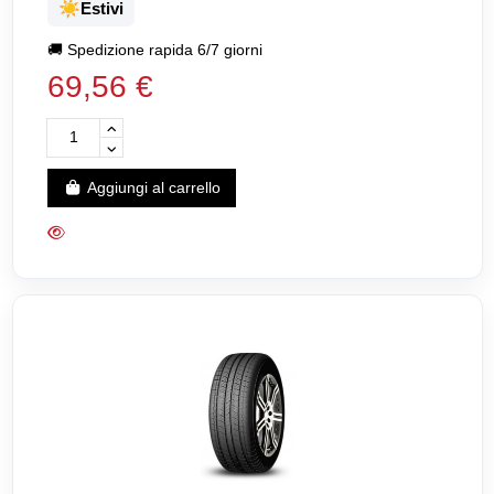
☀️
Estivi
🚚
Spedizione rapida 6/7 giorni
69,56 €
Aggiungi al carrello