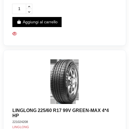
Aggiungi al carrello
LINGLONG 225/60 R17 99V GREEN-MAX 4*4
HP
221024208
LINGLONG