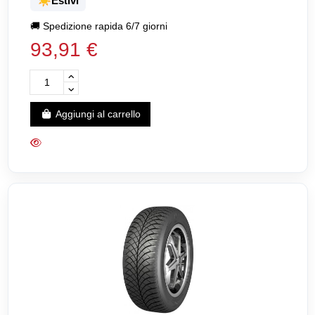
☀️
Estivi
🚚
Spedizione rapida 6/7 giorni
93,91 €
Aggiungi al carrello