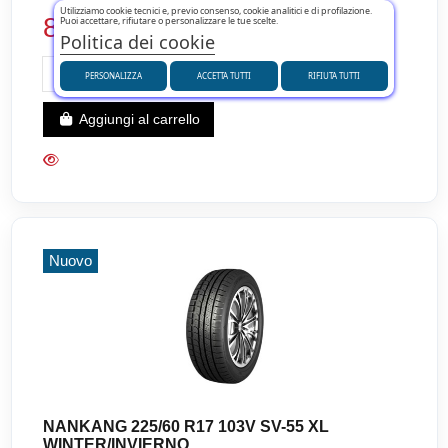
Utilizziamo cookie tecnici e, previo consenso, cookie analitici e di profilazione.
85,62 €
Puoi accettare, rifiutare o personalizzare le tue scelte.
Politica dei cookie
PERSONALIZZA
ACCETTA TUTTI
RIFIUTA TUTTI
Aggiungi al carrello
Nuovo
NANKANG 225/60 R17 103V SV-55 XL
WINTER/INVIERNO