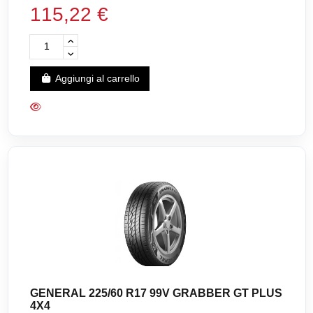
115,22 €
Aggiungi al carrello
GENERAL 225/60 R17 99V GRABBER GT PLUS
4X4