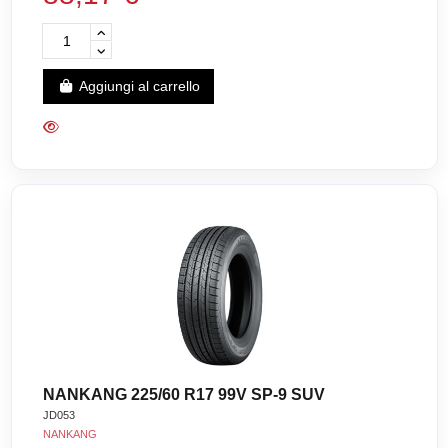
Aggiungi al carrello
NANKANG 225/60 R17 99V SP-9 SUV
JD053
NANKANG