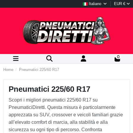
Italiano
EUR €
0
Home
Pneumatici 225/60 R17
Pneumatici 225/60 R17
Scopri i migliori pneumatici 225/60 R17 su
PneumaticiDiretti. Questa misura è particolarmente
apprezzata su SUV, crossover e veicoli familiari grazie
all’elevato comfort di marcia, alla stabilità e alla
sicurezza su ogni tipo di percorso. Confronta