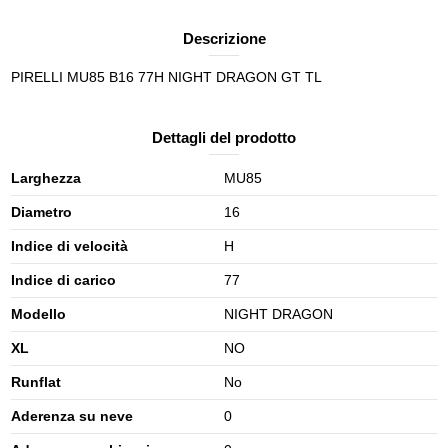
Descrizione
PIRELLI MU85 B16 77H NIGHT DRAGON GT TL
Dettagli del prodotto
Larghezza
MU85
Diametro
16
Indice di velocità
H
Indice di carico
77
Modello
NIGHT DRAGON
XL
NO
Runflat
No
Aderenza su neve
0