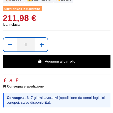
Ultimi articoli in magazzino
211,98 €
Iva inclusa
−
+
Aggiungi al carrello
🚚 Consegna e spedizione
Consegna:
6–7 giorni lavorativi (spedizione da centri logistici
europei, salvo disponibilità).