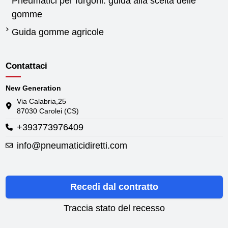
Pneumatici per furgoni: guida alla scelta delle
gomme
Guida gomme agricole
Contattaci
New Generation
Via Calabria,25
87030 Carolei (CS)
+393773976409
info@pneumaticidiretti.com
Recedi dal contratto
Traccia stato del recesso