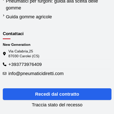
Pneumatici per furgoni: guida alla scelta delle
gomme
Guida gomme agricole
Contattaci
New Generation
Via Calabria,25
87030 Carolei (CS)
+393773976409
info@pneumaticidiretti.com
Recedi dal contratto
Traccia stato del recesso