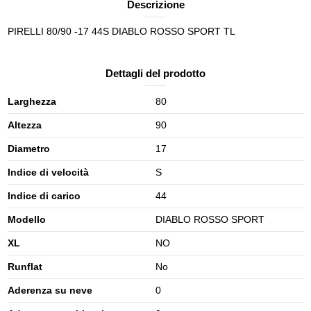
Descrizione
PIRELLI 80/90 -17 44S DIABLO ROSSO SPORT TL
Dettagli del prodotto
Larghezza
80
Altezza
90
Diametro
17
Indice di velocità
S
Indice di carico
44
Modello
DIABLO ROSSO SPORT
XL
NO
Runflat
No
Aderenza su neve
0