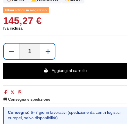
Ultimi articoli in magazzino
145,27 €
Iva inclusa
−
+
Aggiungi al carrello
🚚 Consegna e spedizione
Consegna:
6–7 giorni lavorativi (spedizione da centri logistici
europei, salvo disponibilità).