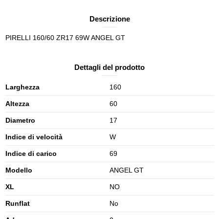
Descrizione
PIRELLI 160/60 ZR17 69W ANGEL GT
Dettagli del prodotto
Larghezza
160
Altezza
60
Diametro
17
Indice di velocità
W
Indice di carico
69
Modello
ANGEL GT
XL
NO
Runflat
No