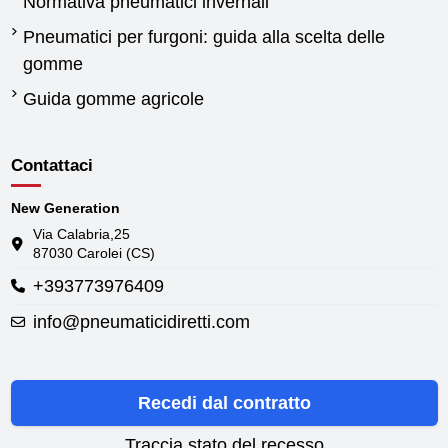
Normativa pneumatici invernali
Pneumatici per furgoni: guida alla scelta delle
gomme
Guida gomme agricole
Contattaci
New Generation
Via Calabria,25
87030 Carolei (CS)
+393773976409
info@pneumaticidiretti.com
Recedi dal contratto
Traccia stato del recesso