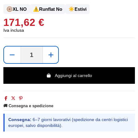
🛞
⚠️
☀️
XL NO
Runflat No
Estivi
171,62 €
Iva inclusa
−
+
Aggiungi al carrello
🚚 Consegna e spedizione
Consegna:
6–7 giorni lavorativi (spedizione da centri logistici
europei, salvo disponibilità).