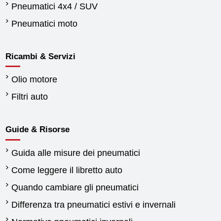
Pneumatici 4x4 / SUV
Pneumatici moto
Ricambi & Servizi
Olio motore
Filtri auto
Guide & Risorse
Guida alle misure dei pneumatici
Come leggere il libretto auto
Quando cambiare gli pneumatici
Differenza tra pneumatici estivi e invernali