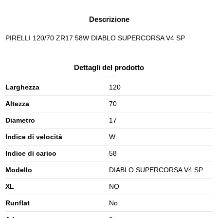
Descrizione
PIRELLI 120/70 ZR17 58W DIABLO SUPERCORSA V4 SP
Dettagli del prodotto
Larghezza
120
Altezza
70
Diametro
17
Indice di velocità
W
Indice di carico
58
Modello
DIABLO SUPERCORSA V4 SP
XL
NO
Runflat
No