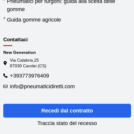
Pneumatici per furgoni: guida alla scelta delle
gomme
Guida gomme agricole
Contattaci
New Generation
Via Calabria,25
87030 Carolei (CS)
+393773976409
info@pneumaticidiretti.com
Recedi dal contratto
Traccia stato del recesso