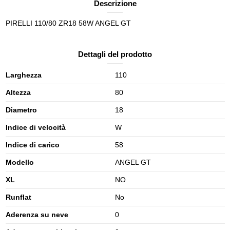
Descrizione
PIRELLI 110/80 ZR18 58W ANGEL GT
Dettagli del prodotto
Larghezza
110
Altezza
80
Diametro
18
Indice di velocità
W
Indice di carico
58
Modello
ANGEL GT
XL
NO
Runflat
No
Aderenza su neve
0