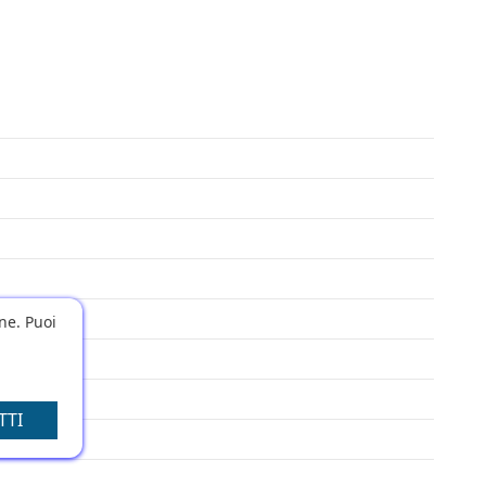
one. Puoi
TTI