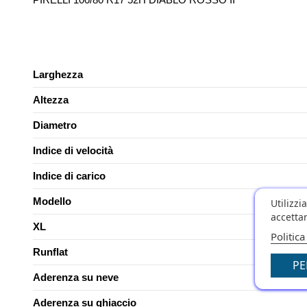
Larghezza
Altezza
Diametro
Indice di velocità
Indice di carico
Modello
Utilizzi
accettar
XL
Politica
Runflat
PE
Aderenza su neve
Aderenza su ghiaccio