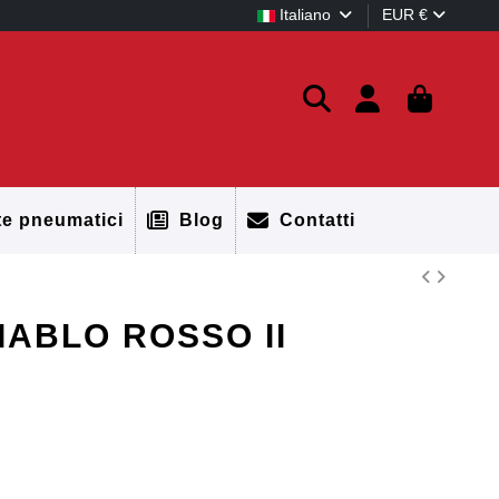
Italiano
EUR €
te pneumatici
Blog
Contatti
DIABLO ROSSO II