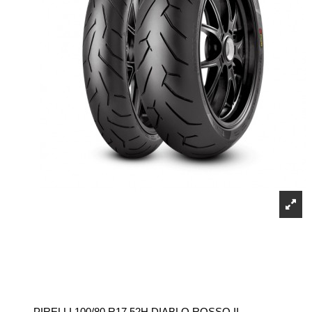
PIRELLI 100/80 R17 52H DIABLO ROSSO II