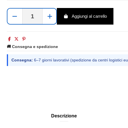
−
+
Aggiungi al carrello
🚚 Consegna e spedizione
Consegna:
6–7 giorni lavorativi (spedizione da centri logistici eu
Descrizione