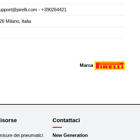
pport@pirelli.com - +390264421
26 Milano, Italia
Marca
isorse
Contattaci
misure dei pneumatici
New Generation