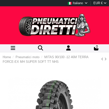
Italiano
EUR €
0
Home
Pneumatici moto
MITAS 90/100 -12 46M TERRA
FORCE-EX MH SUPER SOFT TT NHS