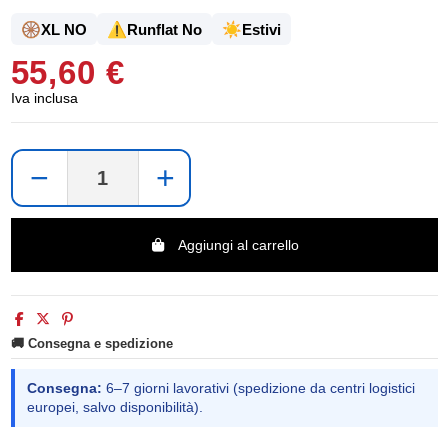
🛞
⚠️
☀️
XL NO
Runflat No
Estivi
55,60 €
Iva inclusa
−
+
Aggiungi al carrello
🚚 Consegna e spedizione
Consegna:
6–7 giorni lavorativi (spedizione da centri logistici
europei, salvo disponibilità).