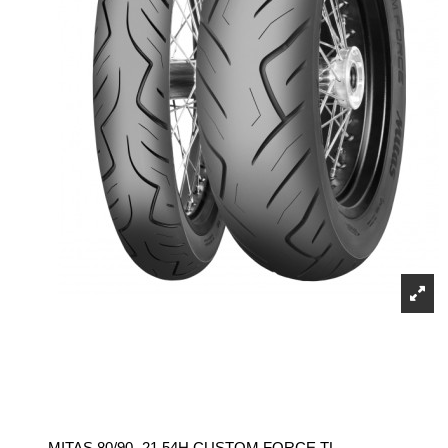
MITAS 80/90 -21 54H CUSTOM FORCE TL