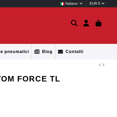
Italiano
EUR €
te pneumatici
Blog
Contatti
STOM FORCE TL