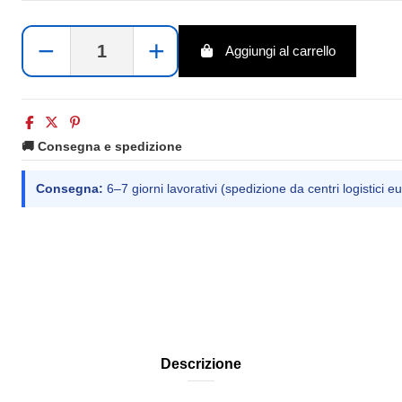
−
+
Aggiungi al carrello
🚚 Consegna e spedizione
Consegna:
6–7 giorni lavorativi (spedizione da centri logistici eu
Descrizione