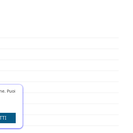
one. Puoi
TTI