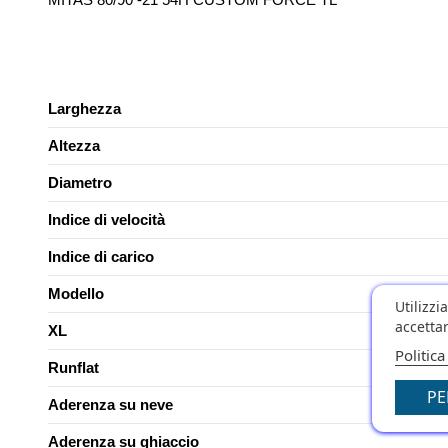
Larghezza
Altezza
Diametro
Indice di velocità
Indice di carico
Modello
Utilizzi
accettar
XL
Politica
Runflat
PE
Aderenza su neve
Aderenza su ghiaccio