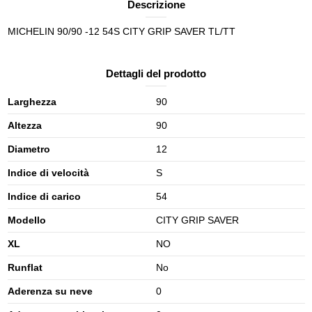
Descrizione
MICHELIN 90/90 -12 54S CITY GRIP SAVER TL/TT
Dettagli del prodotto
Larghezza
90
Altezza
90
Diametro
12
Indice di velocità
S
Indice di carico
54
Modello
CITY GRIP SAVER
XL
NO
Runflat
No
Aderenza su neve
0