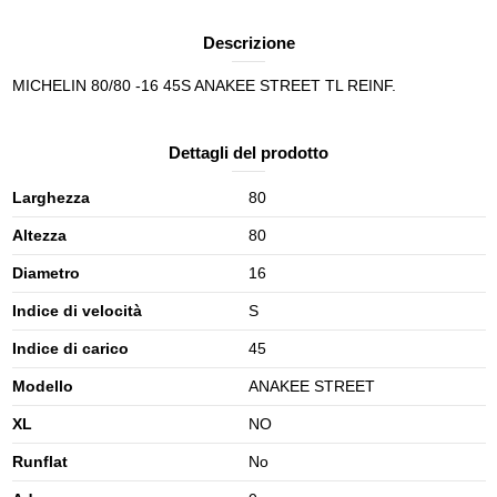
Descrizione
MICHELIN 80/80 -16 45S ANAKEE STREET TL REINF.
Dettagli del prodotto
Larghezza
80
Altezza
80
Diametro
16
Indice di velocità
S
Indice di carico
45
Modello
ANAKEE STREET
XL
NO
Runflat
No