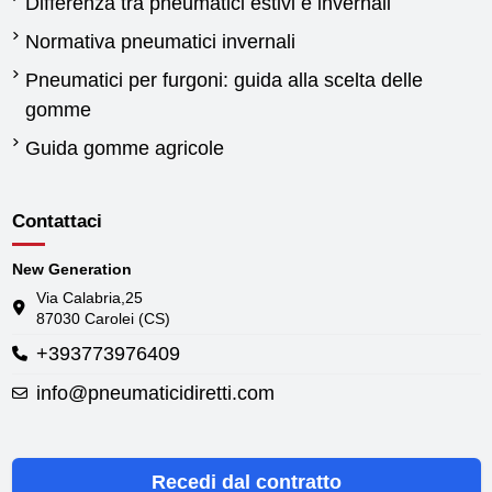
Differenza tra pneumatici estivi e invernali
Normativa pneumatici invernali
Pneumatici per furgoni: guida alla scelta delle
gomme
Guida gomme agricole
Contattaci
New Generation
Via Calabria,25
87030 Carolei (CS)
+393773976409
info@pneumaticidiretti.com
Recedi dal contratto