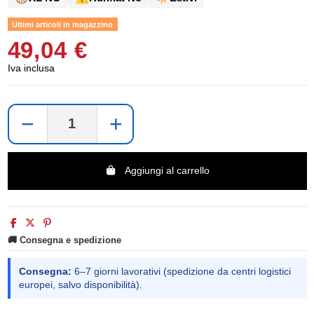
Ultimi articoli in magazzino
49,04 €
Iva inclusa
−
+
Aggiungi al carrello
🚚 Consegna e spedizione
Consegna:
6–7 giorni lavorativi (spedizione da centri logistici
europei, salvo disponibilità).