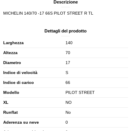
Descrizione
MICHELIN 140/70 -17 66S PILOT STREET R TL
Dettagli del prodotto
Larghezza
140
Altezza
70
Diametro
17
Indice di velocità
S
Indice di carico
66
Modello
PILOT STREET
XL
NO
Runflat
No
Aderenza su neve
0