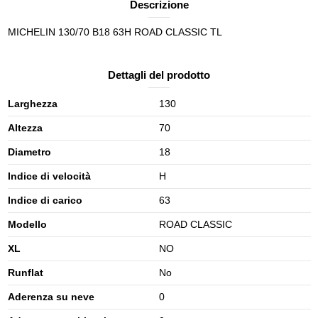
Descrizione
MICHELIN 130/70 B18 63H ROAD CLASSIC TL
Dettagli del prodotto
Larghezza
130
Altezza
70
Diametro
18
Indice di velocità
H
Indice di carico
63
Modello
ROAD CLASSIC
XL
NO
Runflat
No
Aderenza su neve
0