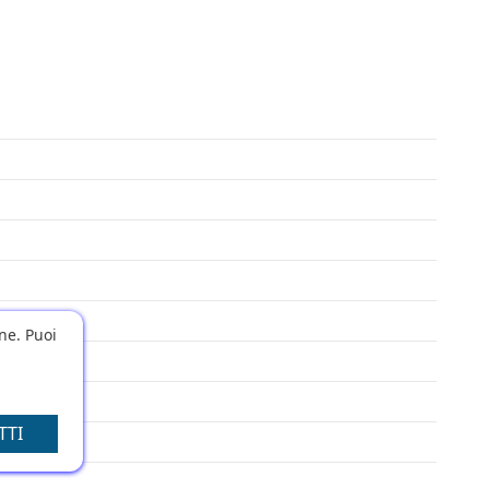
one. Puoi
TTI