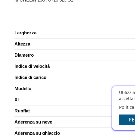
Larghezza
Altezza
Diametro
Indice di velocità
Indice di carico
Modello
Utilizzi
accettar
XL
Politica
Runflat
PE
Aderenza su neve
Aderenza su ghiaccio