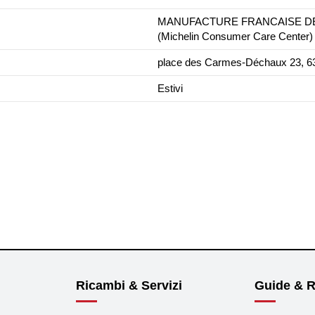
MANUFACTURE FRANCAISE DES 
(Michelin Consumer Care Center)
place des Carmes-Déchaux 23, 63
Estivi
Ricambi & Servizi
Guide & R