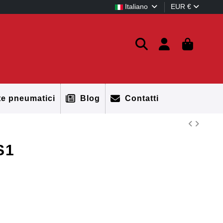
Italiano
EUR €
te pneumatici
Blog
Contatti
S1