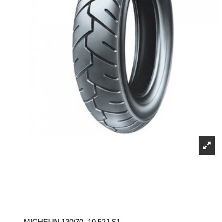
MICHELIN 130/70 -10 52J S1