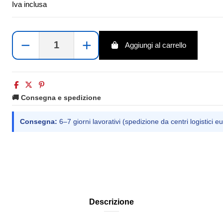
Iva inclusa
−
+
Aggiungi al carrello
🚚 Consegna e spedizione
Consegna:
6–7 giorni lavorativi (spedizione da centri logistici eu
Descrizione