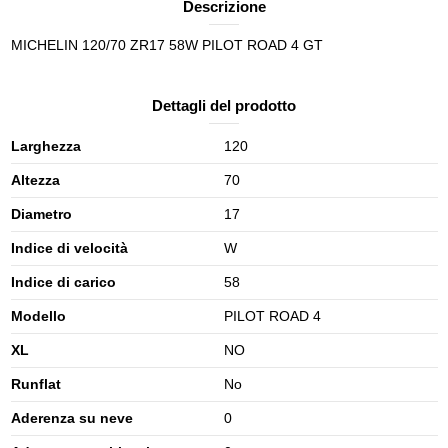
Descrizione
MICHELIN 120/70 ZR17 58W PILOT ROAD 4 GT
Dettagli del prodotto
Larghezza
120
Altezza
70
Diametro
17
Indice di velocità
W
Indice di carico
58
Modello
PILOT ROAD 4
XL
NO
Runflat
No
Aderenza su neve
0