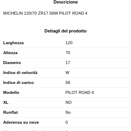
Descrizione
MICHELIN 120/70 ZR17 58W PILOT ROAD 4
Dettagli del prodotto
Larghezza
120
Altezza
70
Diametro
17
Indice di velocità
W
Indice di carico
58
Modello
PILOT ROAD 4
XL
NO
Runflat
No
Aderenza su neve
0