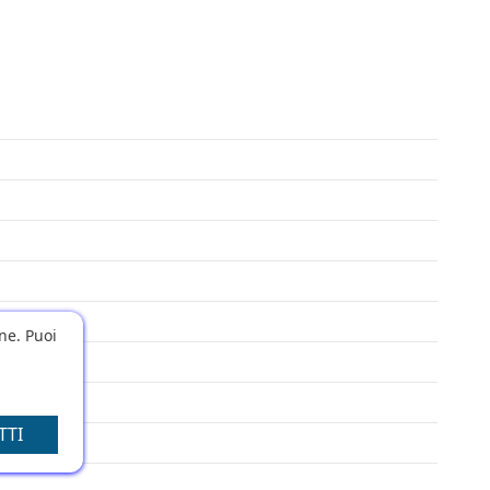
one. Puoi
TTI