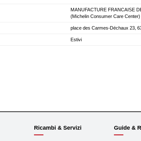
MANUFACTURE FRANCAISE DES 
(Michelin Consumer Care Center)
place des Carmes-Déchaux 23, 63
Estivi
Ricambi & Servizi
Guide & R