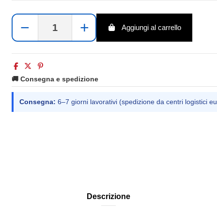
−
+
Aggiungi al carrello
🚚 Consegna e spedizione
Consegna:
6–7 giorni lavorativi (spedizione da centri logistici eu
Descrizione