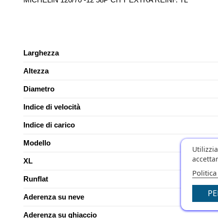
Larghezza
Altezza
Diametro
Indice di velocità
Indice di carico
Modello
Utilizzi
accettar
XL
Politica
Runflat
PE
Aderenza su neve
Aderenza su ghiaccio