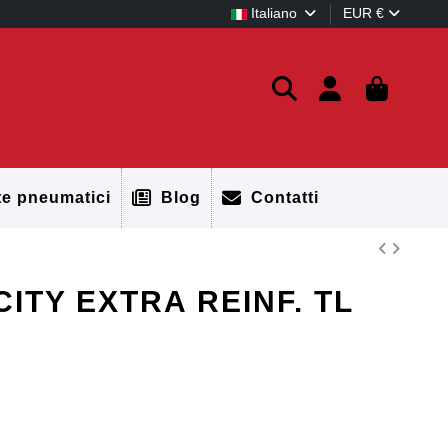
Italiano
EUR €
te pneumatici
Blog
Contatti
CITY EXTRA REINF. TL