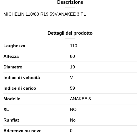
Descrizione
MICHELIN 110/80 R19 59V ANAKEE 3 TL
Dettagli del prodotto
Larghezza
110
Altezza
80
Diametro
19
Indice di velocità
V
Indice di carico
59
Modello
ANAKEE 3
XL
NO
Runflat
No
Aderenza su neve
0