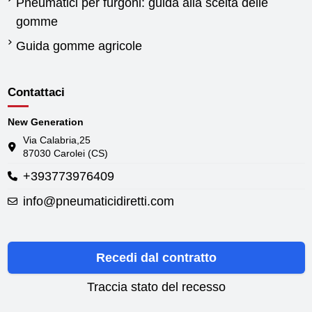
Pneumatici per furgoni: guida alla scelta delle
gomme
Guida gomme agricole
Contattaci
New Generation
Via Calabria,25
87030 Carolei (CS)
+393773976409
info@pneumaticidiretti.com
Recedi dal contratto
Traccia stato del recesso