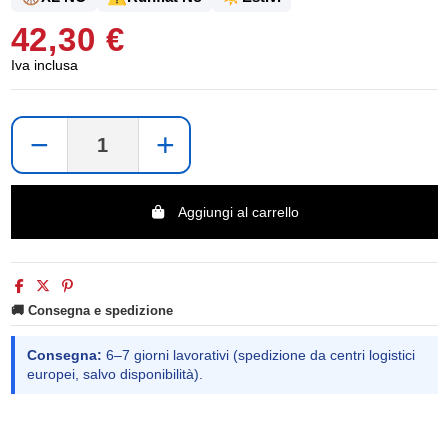
42,30 €
Iva inclusa
−
+
Aggiungi al carrello
🚚 Consegna e spedizione
Consegna:
6–7 giorni lavorativi (spedizione da centri logistici
europei, salvo disponibilità).