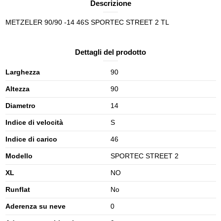
Descrizione
METZELER 90/90 -14 46S SPORTEC STREET 2 TL
Dettagli del prodotto
Larghezza
90
Altezza
90
Diametro
14
Indice di velocità
S
Indice di carico
46
Modello
SPORTEC STREET 2
XL
NO
Runflat
No
Aderenza su neve
0