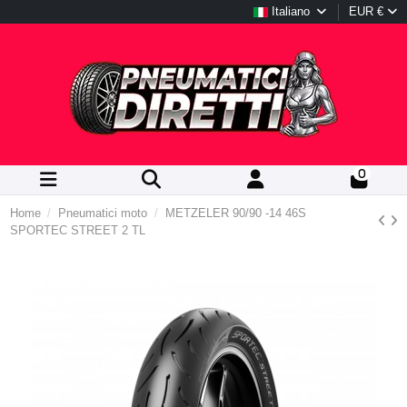
Italiano
EUR €
0
Home
Pneumatici moto
METZELER 90/90 -14 46S
SPORTEC STREET 2 TL