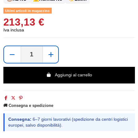
Ultimi articoli in magazzino
213,13 €
Iva inclusa
−
+
Aggiungi al carrello
🚚 Consegna e spedizione
Consegna:
6–7 giorni lavorativi (spedizione da centri logistici
europei, salvo disponibilità).