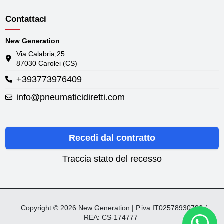
Contattaci
New Generation
Via Calabria,25
87030 Carolei (CS)
+393773976409
info@pneumaticidiretti.com
Recedi dal contratto
Traccia stato del recesso
Copyright © 2026 New Generation | P.iva IT02578930782 /
REA: CS-174777