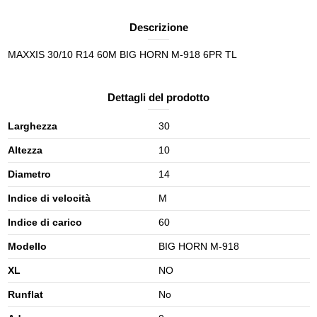
Descrizione
MAXXIS 30/10 R14 60M BIG HORN M-918 6PR TL
Dettagli del prodotto
Larghezza
30
Altezza
10
Diametro
14
Indice di velocità
M
Indice di carico
60
Modello
BIG HORN M-918
XL
NO
Runflat
No