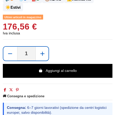
☀️
Estivi
Ultimi articoli in magazzino
176,56 €
Iva inclusa
−
+
Aggiungi al carrello
🚚 Consegna e spedizione
Consegna:
6–7 giorni lavorativi (spedizione da centri logistici
europei, salvo disponibilità).