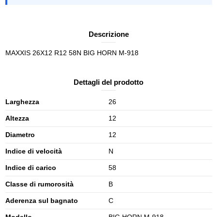
Descrizione
MAXXIS 26X12 R12 58N BIG HORN M-918
Dettagli del prodotto
Larghezza
26
Altezza
12
Diametro
12
Indice di velocità
N
Indice di carico
58
Classe di rumorosità
B
Aderenza sul bagnato
C
Modello
BIG HORN M-918