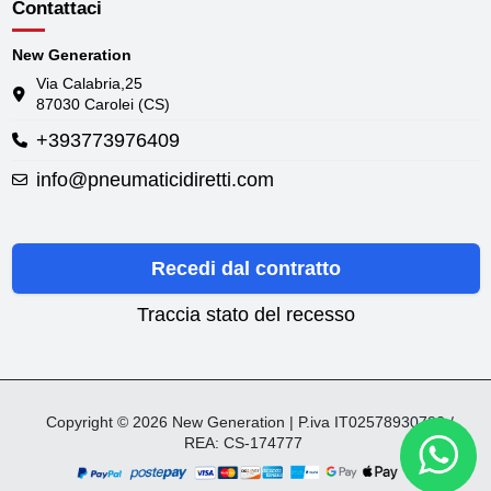
Contattaci
New Generation
Via Calabria,25
87030 Carolei (CS)
+393773976409
info@pneumaticidiretti.com
Recedi dal contratto
Traccia stato del recesso
Copyright © 2026 New Generation | P.iva IT02578930782 /
REA: CS-174777