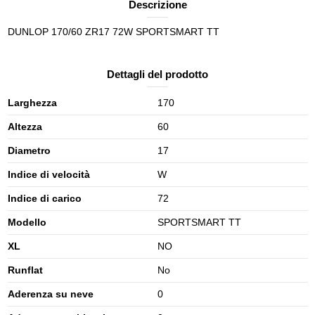
Descrizione
DUNLOP 170/60 ZR17 72W SPORTSMART TT
Dettagli del prodotto
Larghezza
170
Altezza
60
Diametro
17
Indice di velocità
W
Indice di carico
72
Modello
SPORTSMART TT
XL
NO
Runflat
No
Aderenza su neve
0