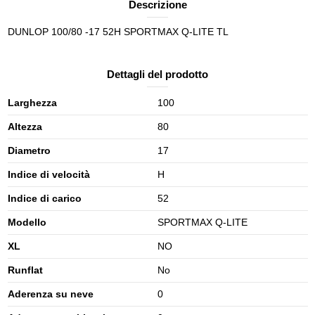
Descrizione
DUNLOP 100/80 -17 52H SPORTMAX Q-LITE TL
Dettagli del prodotto
Larghezza
100
Altezza
80
Diametro
17
Indice di velocità
H
Indice di carico
52
Modello
SPORTMAX Q-LITE
XL
NO
Runflat
No
Aderenza su neve
0