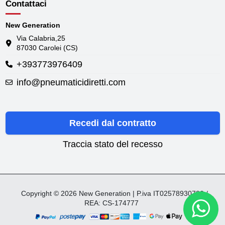
Contattaci
New Generation
Via Calabria,25
87030 Carolei (CS)
+393773976409
info@pneumaticidiretti.com
Recedi dal contratto
Traccia stato del recesso
Copyright © 2026 New Generation | P.iva IT02578930782 /
REA: CS-174777