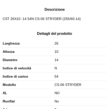
Descrizione
CST 26X10 -14 54N CS-06 STRYDER (255/60-14)
Dettagli del prodotto
Larghezza
26
Altezza
10
Diametro
14
Indice di velocità
N
Indice di carico
54
Modello
CS-06 STRYDER
XL
NO
Runflat
No