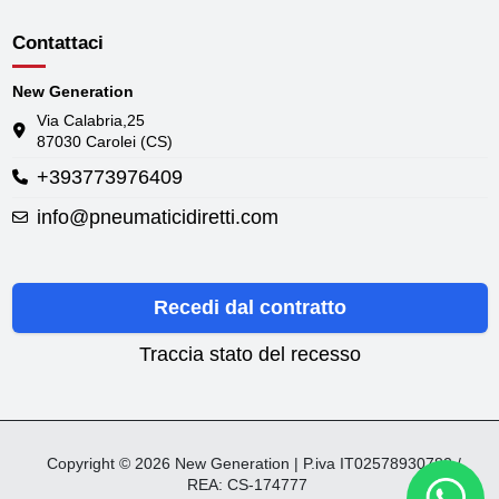
Contattaci
New Generation
Via Calabria,25
87030 Carolei (CS)
+393773976409
info@pneumaticidiretti.com
Recedi dal contratto
Traccia stato del recesso
Copyright © 2026 New Generation | P.iva IT02578930782 /
REA: CS-174777