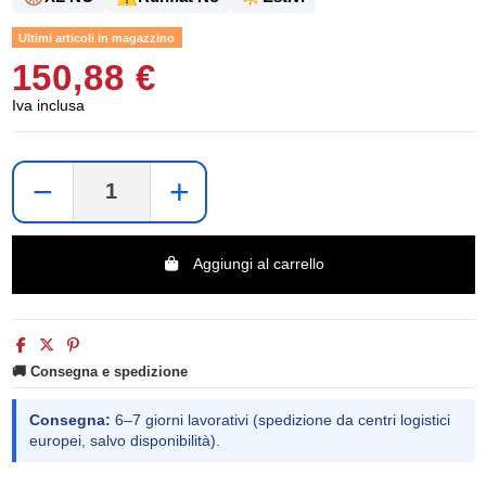
Ultimi articoli in magazzino
150,88 €
Iva inclusa
−
+
Aggiungi al carrello
🚚 Consegna e spedizione
Consegna:
6–7 giorni lavorativi (spedizione da centri logistici
europei, salvo disponibilità).