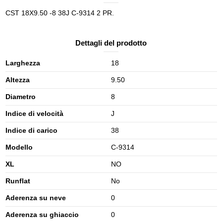
CST 18X9.50 -8 38J C-9314 2 PR.
Dettagli del prodotto
Larghezza
18
Altezza
9.50
Diametro
8
Indice di velocità
J
Indice di carico
38
Modello
C-9314
XL
NO
Runflat
No
Aderenza su neve
0
Aderenza su ghiaccio
0