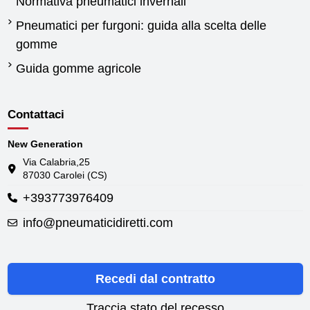
Normativa pneumatici invernali
Pneumatici per furgoni: guida alla scelta delle
gomme
Guida gomme agricole
Contattaci
New Generation
Via Calabria,25
87030 Carolei (CS)
+393773976409
info@pneumaticidiretti.com
Recedi dal contratto
Traccia stato del recesso