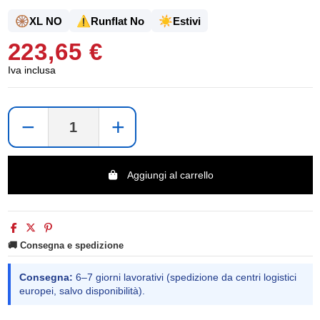
🛞
⚠️
☀️
XL NO
Runflat No
Estivi
223,65 €
Iva inclusa
−
+
Aggiungi al carrello
🚚 Consegna e spedizione
Consegna:
6–7 giorni lavorativi (spedizione da centri logistici
europei, salvo disponibilità).