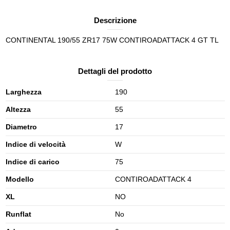
Descrizione
CONTINENTAL 190/55 ZR17 75W CONTIROADATTACK 4 GT TL
Dettagli del prodotto
Larghezza
190
Altezza
55
Diametro
17
Indice di velocità
W
Indice di carico
75
Modello
CONTIROADATTACK 4
XL
NO
Runflat
No