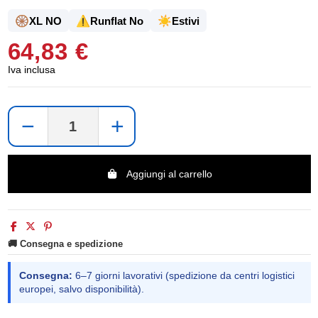
🛞
⚠️
☀️
XL NO
Runflat No
Estivi
64,83 €
Iva inclusa
−
+
Aggiungi al carrello
🚚 Consegna e spedizione
Consegna:
6–7 giorni lavorativi (spedizione da centri logistici
europei, salvo disponibilità).