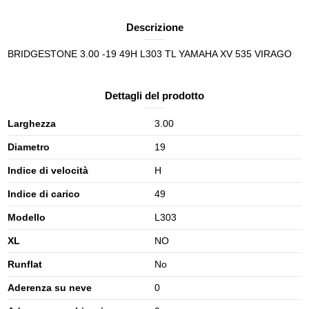
Descrizione
BRIDGESTONE 3.00 -19 49H L303 TL YAMAHA XV 535 VIRAGO
Dettagli del prodotto
Larghezza
3.00
Diametro
19
Indice di velocità
H
Indice di carico
49
Modello
L303
XL
NO
Runflat
No
Aderenza su neve
0