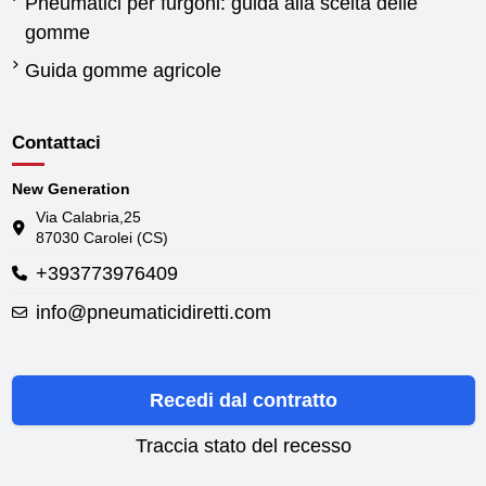
Pneumatici per furgoni: guida alla scelta delle
gomme
Guida gomme agricole
Contattaci
New Generation
Via Calabria,25
87030 Carolei (CS)
+393773976409
info@pneumaticidiretti.com
Recedi dal contratto
Traccia stato del recesso