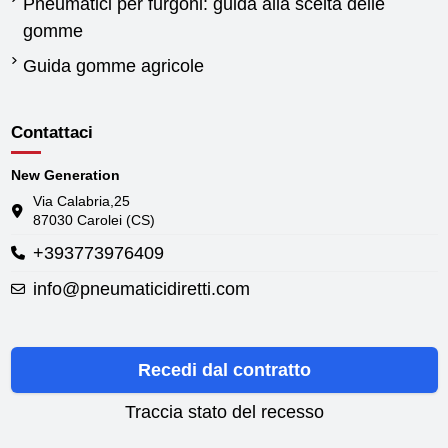
Pneumatici per furgoni: guida alla scelta delle
gomme
Guida gomme agricole
Contattaci
New Generation
Via Calabria,25
87030 Carolei (CS)
+393773976409
info@pneumaticidiretti.com
Recedi dal contratto
Traccia stato del recesso