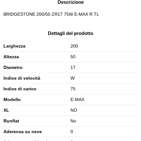
Descrizione
BRIDGESTONE 200/50 ZR17 75W E-MAX R TL
Dettagli del prodotto
Larghezza
200
Altezza
50
Diametro
17
Indice di velocità
W
Indice di carico
75
Modello
E-MAX
XL
NO
Runflat
No
Aderenza su neve
0