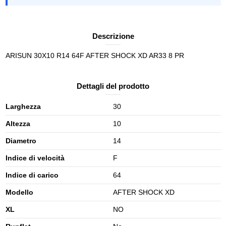
Descrizione
ARISUN 30X10 R14 64F AFTER SHOCK XD AR33 8 PR
Dettagli del prodotto
Larghezza
30
Altezza
10
Diametro
14
Indice di velocità
F
Indice di carico
64
Modello
AFTER SHOCK XD
XL
NO