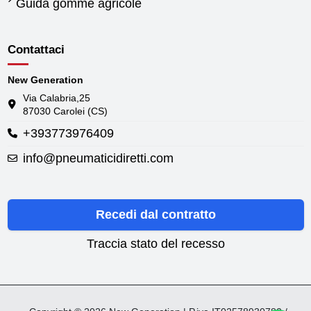
Guida gomme agricole
Contattaci
New Generation
Via Calabria,25
87030 Carolei (CS)
+393773976409
info@pneumaticidiretti.com
Recedi dal contratto
Traccia stato del recesso