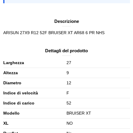
Descrizione
ARISUN 27X9 R12 52F BRUISER XT AR68 6 PR NHS
Dettagli del prodotto
Larghezza
27
Altezza
9
Diametro
12
Indice di velocità
F
Indice di carico
52
Modello
BRUISER XT
XL
NO