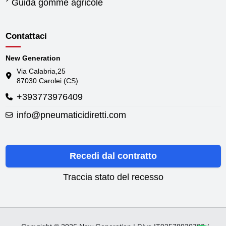
Guida gomme agricole
Contattaci
New Generation
Via Calabria,25
87030 Carolei (CS)
+393773976409
info@pneumaticidiretti.com
Recedi dal contratto
Traccia stato del recesso