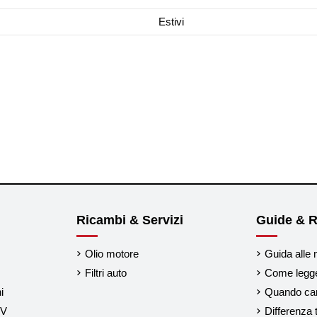
Estivi
Ricambi & Servizi
Guide & R
Olio motore
Guida alle 
Filtri auto
Come legger
i
Quando cam
UV
Differenza 