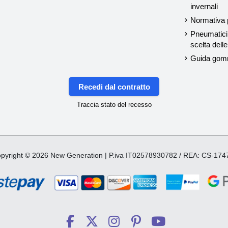
invernali
Normativa p
Pneumatici 
scelta del
Guida gom
Recedi dal contratto
Traccia stato del recesso
yright © 2026 New Generation | P.iva IT02578930782 / REA: CS-17