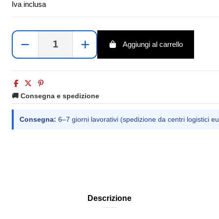
Iva inclusa
−
+
Aggiungi al carrello
🚚 Consegna e spedizione
Consegna:
6–7 giorni lavorativi (spedizione da centri logistici eu
Descrizione