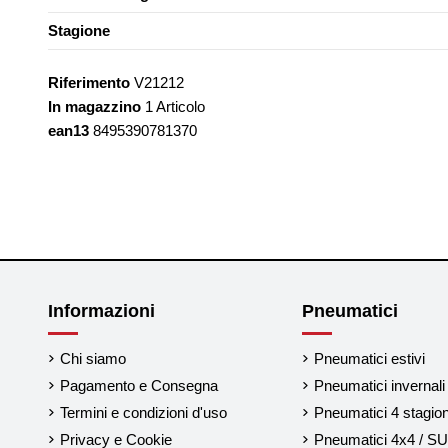
Stagione
Riferimento
V21212
In magazzino
1 Articolo
ean13
8495390781370
Informazioni
Pneumatici
Chi siamo
Pneumatici estivi
Pagamento e Consegna
Pneumatici invernali
Termini e condizioni d'uso
Pneumatici 4 stagion
Privacy e Cookie
Pneumatici 4x4 / S