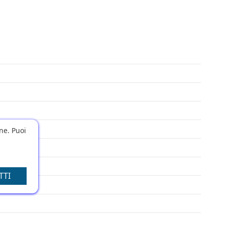
one. Puoi
TTI