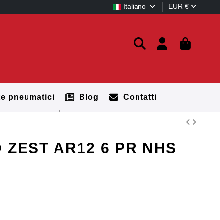
Italiano
EUR €
te pneumatici
Blog
Contatti
D ZEST AR12 6 PR NHS