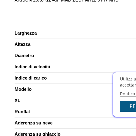
Larghezza
Altezza
Diametro
Indice di velocità
Indice di carico
Utilizzi
accettar
Modello
Politica
XL
PE
Runflat
Aderenza su neve
Aderenza su ghiaccio