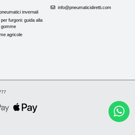
info@pneumaticidiretti.com
neumatici invernali
per furgoni: guida alla
le gomme
me agricole
4777