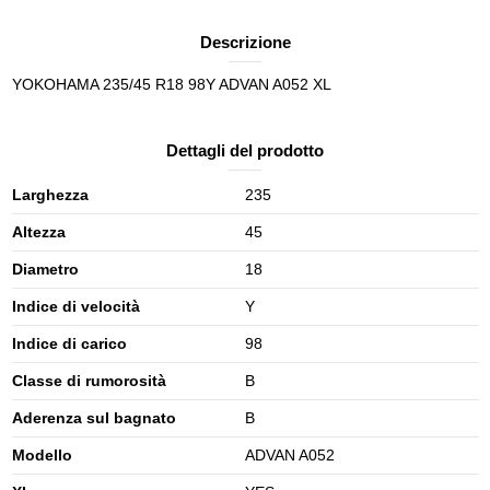
Descrizione
YOKOHAMA 235/45 R18 98Y ADVAN A052 XL
Dettagli del prodotto
Larghezza
235
Altezza
45
Diametro
18
Indice di velocità
Y
Indice di carico
98
Classe di rumorosità
B
Aderenza sul bagnato
B
Modello
ADVAN A052