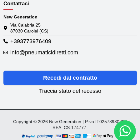
Contattaci
New Generation
Via Calabria,25
87030 Carolei (CS)
+393773976409
info@pneumaticidiretti.com
Recedi dal contratto
Traccia stato del recesso
Copyright © 2026 New Generation | P.iva IT02578930782 /
REA: CS-174777