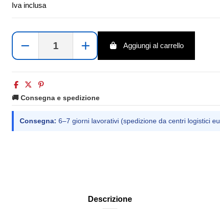
Iva inclusa
−
+
Aggiungi al carrello
🚚 Consegna e spedizione
Consegna:
6–7 giorni lavorativi (spedizione da centri logistici eu
Descrizione