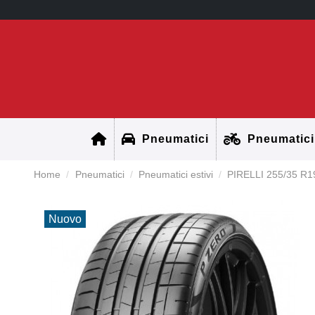
Pneumatici
Pneumatici
Home
Pneumatici
Pneumatici estivi
PIRELLI 255/35 R1
Nuovo