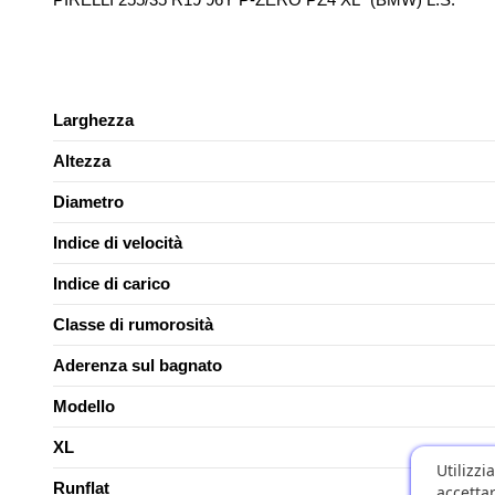
Larghezza
Altezza
Diametro
Indice di velocità
Indice di carico
Classe di rumorosità
Aderenza sul bagnato
Modello
XL
Utilizzi
Runflat
accettar