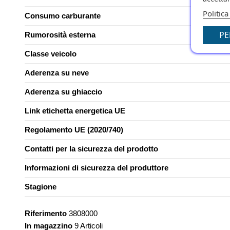
Politica
Consumo carburante
PE
Rumorosità esterna
Classe veicolo
Aderenza su neve
Aderenza su ghiaccio
Link etichetta energetica UE
Regolamento UE (2020/740)
Contatti per la sicurezza del prodotto
Informazioni di sicurezza del produttore
Stagione
Riferimento
3808000
In magazzino
9 Articoli