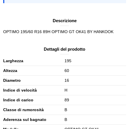
Descrizione
OPTIMO 195/60 R16 89H OPTIMO GT OK41 BY HANKOOK
Dettagli del prodotto
Larghezza
195
Altezza
60
Diametro
16
Indice di velocità
H
Indice di carico
89
Classe di rumorosità
B
Aderenza sul bagnato
B