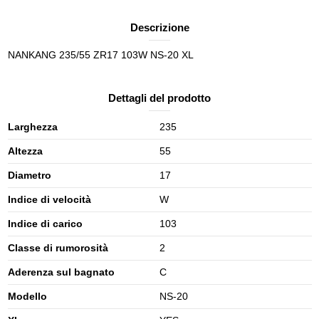
Descrizione
NANKANG 235/55 ZR17 103W NS-20 XL
Dettagli del prodotto
Larghezza
235
Altezza
55
Diametro
17
Indice di velocità
W
Indice di carico
103
Classe di rumorosità
2
Aderenza sul bagnato
C
Modello
NS-20