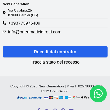
New Generation
Via Calabria,25
87030 Carolei (CS)
+393773976409
info@pneumaticidiretti.com
Recedi dal contratto
Traccia stato del recesso
Copyright © 2026 New Generation | P.iva IT02578930782 /
REA: CS-174777