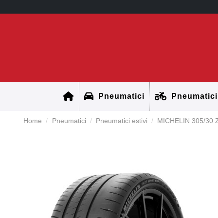
Pneumatici
Pneumatici
Home
Pneumatici
Pneumatici estivi
MICHELIN 305/30