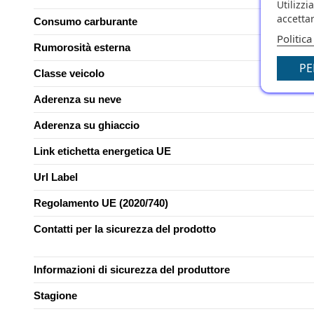
Utilizzi
accettar
Consumo carburante
Politica
Rumorosità esterna
PE
Classe veicolo
Aderenza su neve
Aderenza su ghiaccio
Link etichetta energetica UE
Url Label
Regolamento UE (2020/740)
Contatti per la sicurezza del prodotto
Informazioni di sicurezza del produttore
Stagione