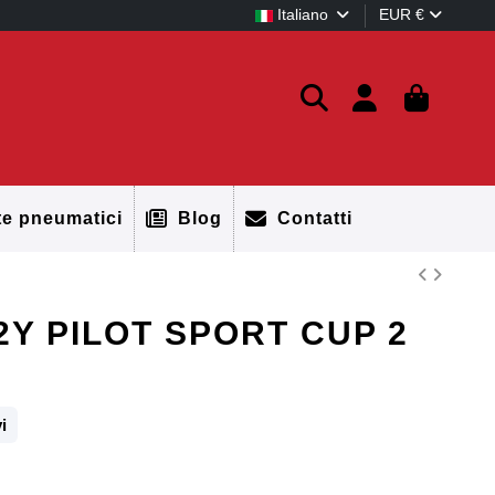
Italiano
EUR €
te pneumatici
Blog
Contatti
02Y PILOT SPORT CUP 2
i