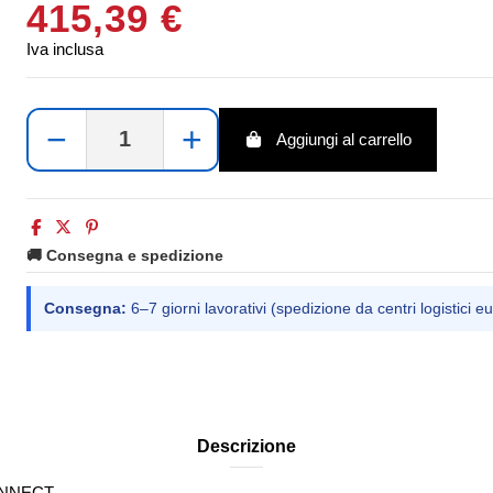
415,39 €
Iva inclusa
−
+
Aggiungi al carrello
🚚 Consegna e spedizione
Consegna:
6–7 giorni lavorativi (spedizione da centri logistici eu
Descrizione
ONNECT