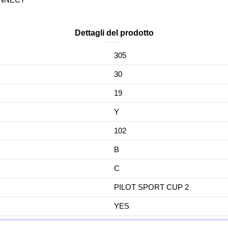
Dettagli del prodotto
305
30
19
Y
102
B
C
PILOT SPORT CUP 2
YES
No