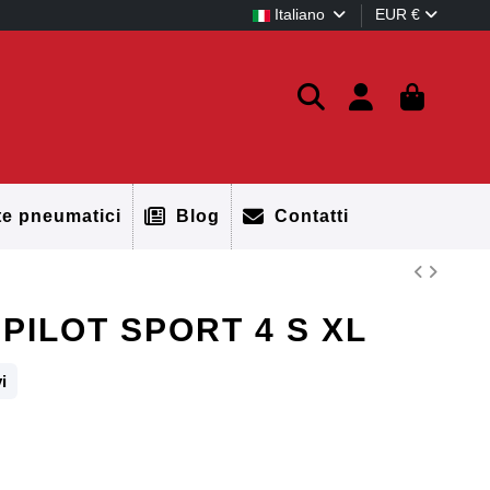
Italiano
EUR €
te pneumatici
Blog
Contatti
 PILOT SPORT 4 S XL
i