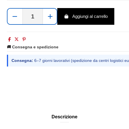
−
+
Aggiungi al carrello
🚚 Consegna e spedizione
Consegna:
6–7 giorni lavorativi (spedizione da centri logistici eu
Descrizione