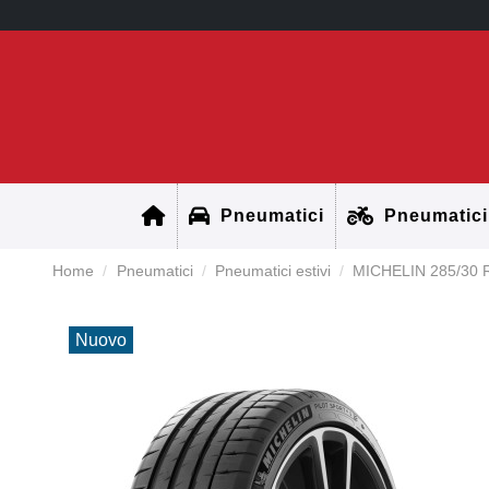
Pneumatici
Pneumatici
Home
Pneumatici
Pneumatici estivi
MICHELIN 285/30 
Nuovo