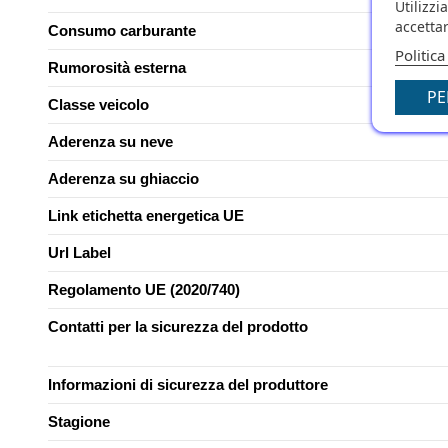
Utilizzi
accettar
Consumo carburante
Politica
Rumorosità esterna
PE
Classe veicolo
Aderenza su neve
Aderenza su ghiaccio
Link etichetta energetica UE
Url Label
Regolamento UE (2020/740)
Contatti per la sicurezza del prodotto
Informazioni di sicurezza del produttore
Stagione