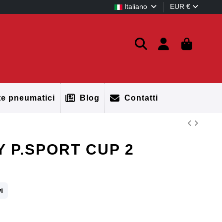
Italiano
EUR €
te pneumatici
Blog
Contatti
Y P.SPORT CUP 2
i