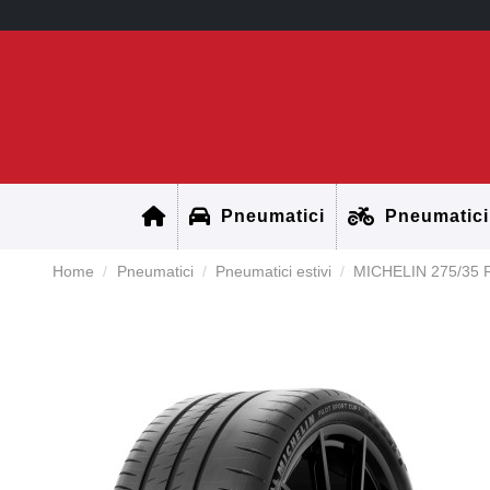
Pneumatici
Pneumatici
Home
Pneumatici
Pneumatici estivi
MICHELIN 275/35