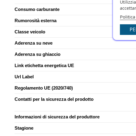
Utilizzi
accettar
Consumo carburante
Politica
Rumorosità esterna
PE
Classe veicolo
Aderenza su neve
Aderenza su ghiaccio
Link etichetta energetica UE
Url Label
Regolamento UE (2020/740)
Contatti per la sicurezza del prodotto
Informazioni di sicurezza del produttore
Stagione