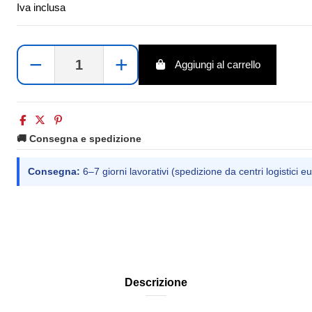
Iva inclusa
−
+
Aggiungi al carrello
🚚 Consegna e spedizione
Consegna:
6–7 giorni lavorativi (spedizione da centri logistici eu
Descrizione