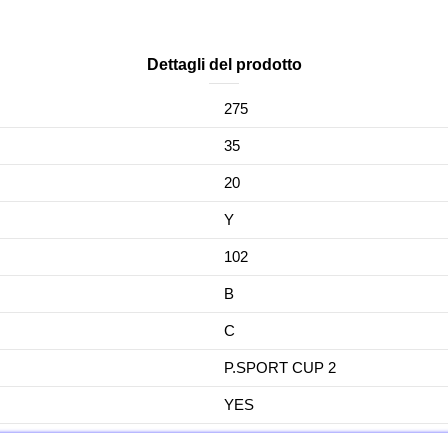
Dettagli del prodotto
275
35
20
Y
102
B
C
P.SPORT CUP 2
YES
No