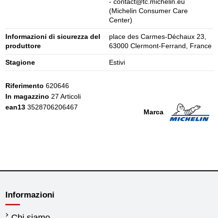
- contact@tc.michelin.eu
(Michelin Consumer Care
Center)
Informazioni di sicurezza del
place des Carmes-Déchaux 23,
produttore
63000 Clermont-Ferrand, France
Stagione
Estivi
Riferimento
620646
In magazzino
27 Articoli
ean13
3528706206467
Marca
Informazioni
Chi siamo