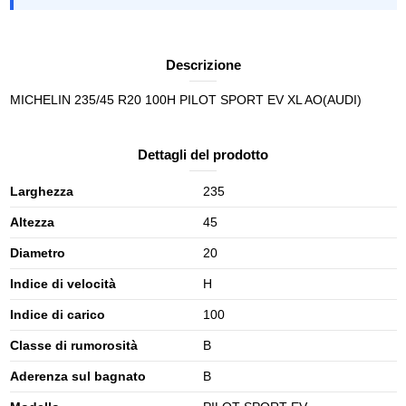
Descrizione
MICHELIN 235/45 R20 100H PILOT SPORT EV XL AO(AUDI)
Dettagli del prodotto
Larghezza
235
Altezza
45
Diametro
20
Indice di velocità
H
Indice di carico
100
Classe di rumorosità
B
Aderenza sul bagnato
B