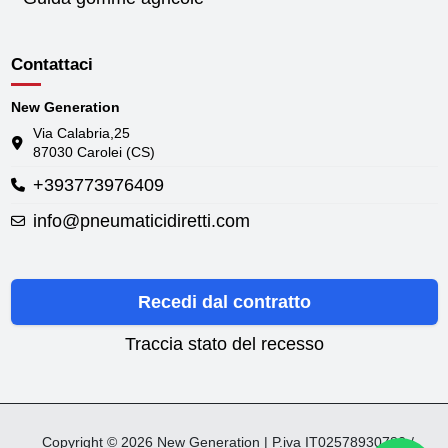
Contattaci
New Generation
Via Calabria,25
87030 Carolei (CS)
+393773976409
info@pneumaticidiretti.com
Recedi dal contratto
Traccia stato del recesso
Copyright © 2026 New Generation | P.iva IT02578930782 /