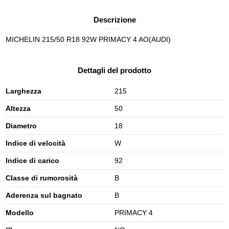
Descrizione
MICHELIN 215/50 R18 92W PRIMACY 4 AO(AUDI)
Dettagli del prodotto
Larghezza
215
Altezza
50
Diametro
18
Indice di velocità
W
Indice di carico
92
Classe di rumorosità
B
Aderenza sul bagnato
B
Modello
PRIMACY 4