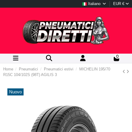
Italiano
EUR €
0
Home
Pneumatici
Pneumatici estivi
MICHELIN 195/70
R15C 104/102S (98T) AGILIS 3
Nuovo