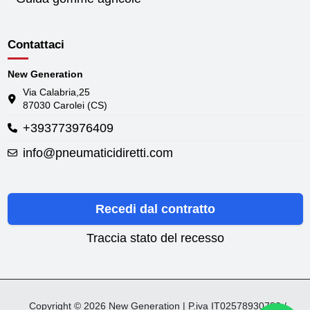
Contattaci
New Generation
Via Calabria,25
87030 Carolei (CS)
+393773976409
info@pneumaticidiretti.com
Recedi dal contratto
Traccia stato del recesso
Copyright © 2026 New Generation | P.iva IT02578930782 /