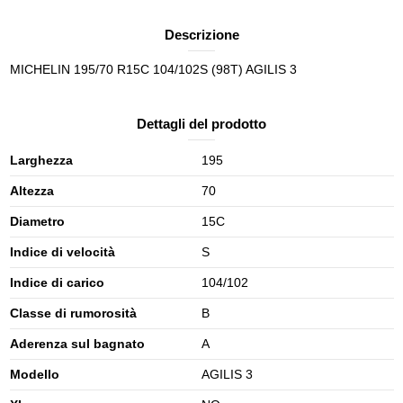
Descrizione
MICHELIN 195/70 R15C 104/102S (98T) AGILIS 3
Dettagli del prodotto
Larghezza
195
Altezza
70
Diametro
15C
Indice di velocità
S
Indice di carico
104/102
Classe di rumorosità
B
Aderenza sul bagnato
A
Modello
AGILIS 3