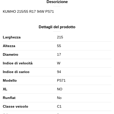
Descrizione
KUMHO 215/55 R17 94W PS71
Dettagli del prodotto
Larghezza
215
Altezza
55
Diametro
17
Indice di velocità
W
Indice di carico
94
Modello
PS71
XL
NO
Runflat
No
Classe veicolo
C1