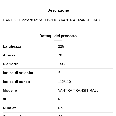
Descrizione
HANKOOK 225/70 R15C 112/110S VANTRA TRANSIT RA58
Dettagli del prodotto
Larghezza
225
Altezza
70
Diametro
15C
Indice di velocità
S
Indice di carico
112/110
Modello
VANTRA TRANSIT RA58
XL
NO
Runflat
No