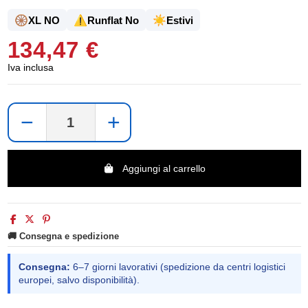
🛞
⚠️
☀️
XL NO
Runflat No
Estivi
134,47 €
Iva inclusa
−
+
Aggiungi al carrello
🚚 Consegna e spedizione
Consegna:
6–7 giorni lavorativi (spedizione da centri logistici
europei, salvo disponibilità).