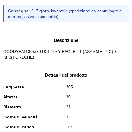
Consegna:
6–7 giorni lavorativi (spedizione da centri logistici
europei, salvo disponibilità).
Descrizione
GOODYEAR 305/30 R21 104Y EAGLE F1 (ASYMMETRIC) 3
NF0(PORSCHE)
Dettagli del prodotto
Larghezza
305
Altezza
30
Diametro
21
Indice di velocità
Y
Indice di carico
104