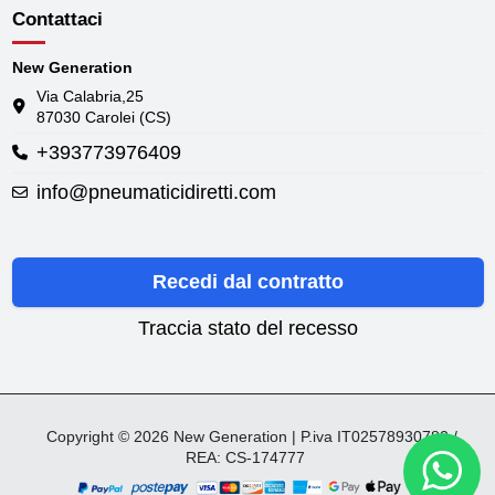
Contattaci
New Generation
Via Calabria,25
87030 Carolei (CS)
+393773976409
info@pneumaticidiretti.com
Recedi dal contratto
Traccia stato del recesso
Copyright © 2026 New Generation | P.iva IT02578930782 /
REA: CS-174777