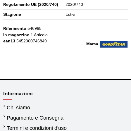
Regolamento UE (2020/740)
2020/740
Stagione
Estivi
Riferimento
546965
In magazzino
1 Articolo
ean13
5452000746849
Marca
Informazioni
Chi siamo
Pagamento e Consegna
Termini e condizioni d'uso