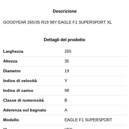
Descrizione
GOODYEAR 265/35 R19 98Y EAGLE F1 SUPERSPORT XL
Dettagli del prodotto
Larghezza
265
Altezza
35
Diametro
19
Indice di velocità
Y
Indice di carico
98
Classe di rumorosità
B
Aderenza sul bagnato
A
Modello
EAGLE F1 SUPERSPORT