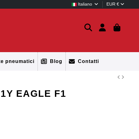
Italiano
EUR €
te pneumatici
Blog
Contatti
01Y EAGLE F1