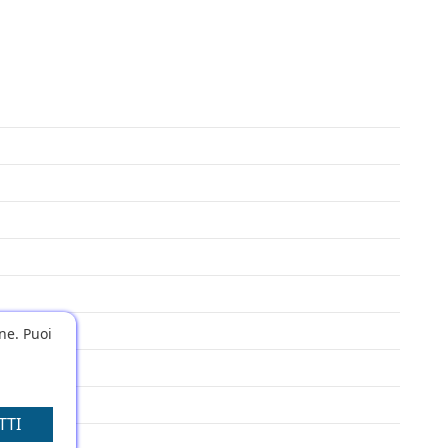
one. Puoi
TTI