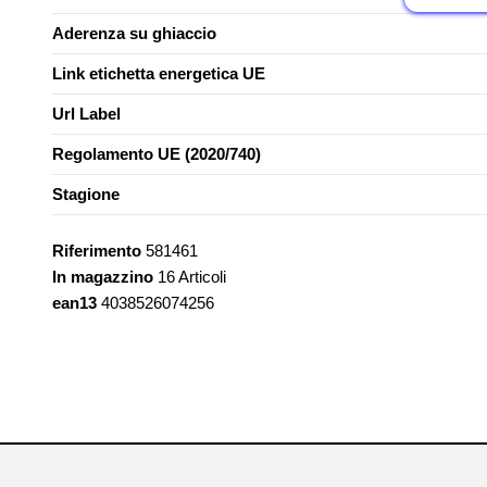
Aderenza su ghiaccio
Link etichetta energetica UE
Url Label
Regolamento UE (2020/740)
Stagione
Riferimento
581461
In magazzino
16 Articoli
ean13
4038526074256