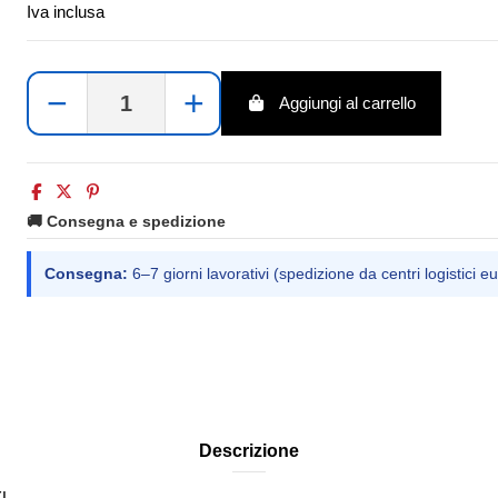
Iva inclusa
−
+
Aggiungi al carrello
🚚 Consegna e spedizione
Consegna:
6–7 giorni lavorativi (spedizione da centri logistici eu
Descrizione
XL