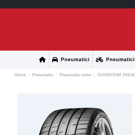
Pneumatici
Pneumatici
Home
Pneumatici
Pneumatici estivi
GOODYEAR 255/40