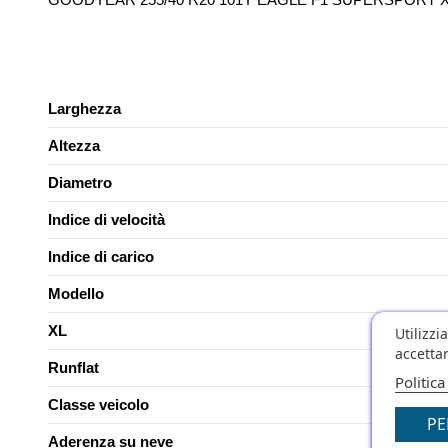
Larghezza
Altezza
Diametro
Indice di velocità
Indice di carico
Modello
XL
Utilizzi
accettar
Runflat
Politica
Classe veicolo
PE
Aderenza su neve