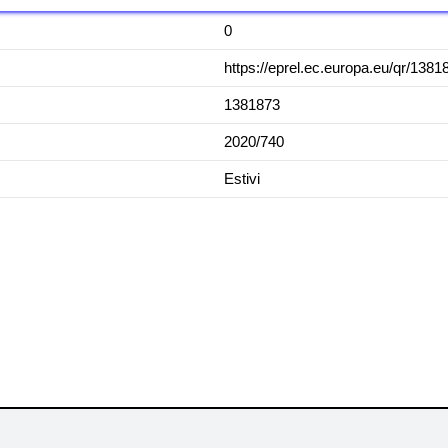
0
https://eprel.ec.europa.eu/qr/1381
1381873
2020/740
Estivi